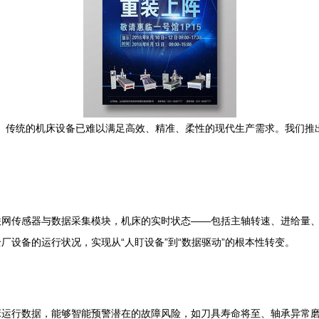
型。传统的机床设备已难以满足高效、精准、柔性的现代生产需求。我们
联网传感器与数据采集模块，机床的实时状态——包括主轴转速、进给量
设备的运行状况，实现从“人盯设备”到“数据驱动”的根本性转变。
运行数据，能够智能预警潜在的故障风险，如刀具寿命将至、轴承异常磨