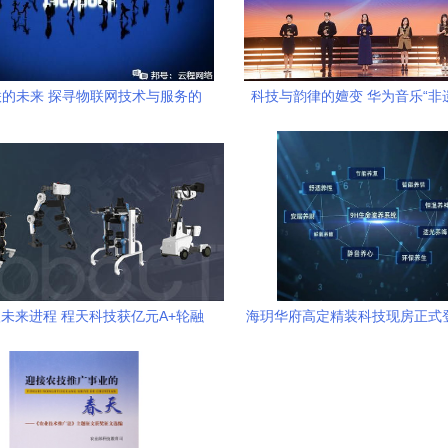
的未来 探寻物联网技术与服务的
科技与韵律的嬗变 华为音乐“非
智慧风暴
广计划”获奖纪事
未来进程 程天科技获亿元A+轮融
海玥华府高定精装科技现房正式
加速普及康复外骨骼机器人
网技术服务引领智慧生活新