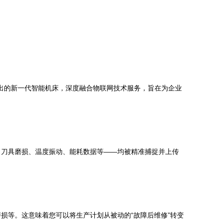
推出的新一代智能机床，深度融合物联网技术服务，旨在为企业
、刀具磨损、温度振动、能耗数据等——均被精准捕捉并上传
损等。这意味着您可以将生产计划从被动的“故障后维修”转变