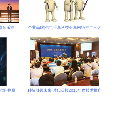
遗音乐推
企业品牌推广,千享科技分享网络推广三大
策略
登场 物联
科技引领未来 时代沃顿2015年度技术推广
体验
会成都站圆满举行