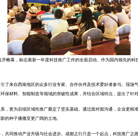
式拉开帷幕，标志着新一年度科技推广工作的全面启动。作为国内领先的科
吸引了来自西南地区的众多行业专家、合作伙伴及技术爱好者参与。现场
在环保材料、智能制造等领域的突破性成果，并结合区域特点，提出了针
联系，更为后续区域性推广奠定了坚实基础。通过面对面沟通，企业更精
创新的种子播撒至更广阔的土地。
伴，共同推动产业升级与社会进步。成都之行只是一个起点，科技推广之