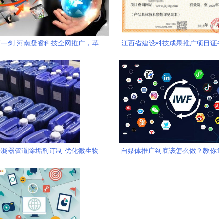
一剑 河南凝睿科技全网推广，革
江西省建设科技成果推广项目证
口碑营销服务模式立行业标杆
色建筑创新 重庆孚瓯绿建科技
网技术服务融合实践
凝器管道除垢剂订制 优化微生物
自媒体推广到底该怎么做？教你1
环境与应用服务解析
技巧，打响应用服务品