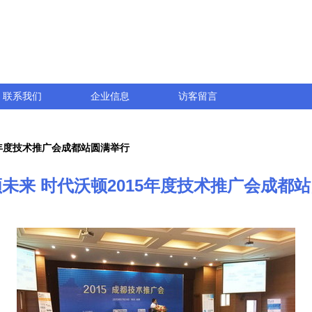
联系我们
企业信息
访客留言
5年度技术推广会成都站圆满举行
未来 时代沃顿2015年度技术推广会成都